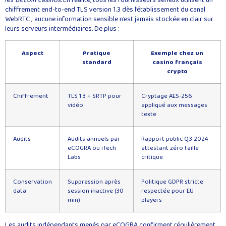
chiffrement end‑to‑end TLS version 1.​3 dès l’établissement du canal
WebRTC ; aucune information sensible n’est jamais stockée en clair sur
leurs serveurs intermédiaires. De plus :
Aspect
Pratique
Exemple chez un
standard
casino français
crypto
Chiffrement
TLS 1.​3 + SRTP pour
Cryptage AES‑256
vidéo
appliqué aux messages
texte
Audits
Audits annuels par
Rapport public Q3 2024
eCOGRA ou iTech
attestant zéro faille
Labs
critique
Conservation
Suppression après
Politique GDPR stricte
data
session inactive (30
respectée pour EU
min)
players
Les audits indépendants menés par eCOGRA confirment régulièrement