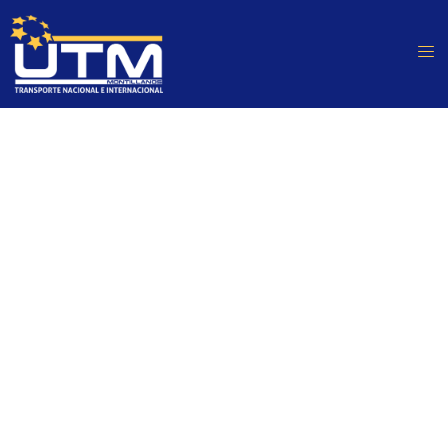
Live Chat au‑côté
du ciel d’été :
Démythifier les
croyances et
révéler la vraie
façon dont les
joueurs
interagissent et