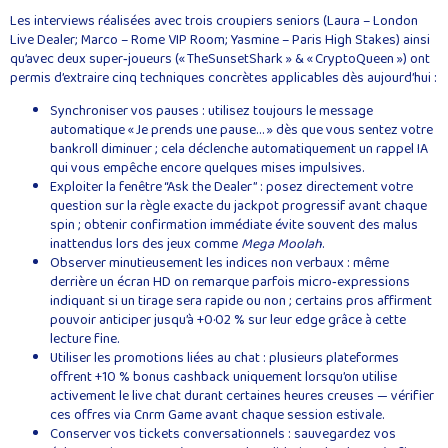
Les interviews réalisées avec trois croupiers seniors (Laura – London
Live Dealer; Marco – Rome VIP Room; Yasmine – Paris High Stakes) ainsi
qu’avec deux super‑joueurs (« TheSunsetShark » & « CryptoQueen ») ont
permis d’extraire cinq techniques concrètes applicables dès aujourd’hui :
Synchroniser vos pauses : utilisez toujours le message
automatique « Je prends une pause… » dès que vous sentez votre
bankroll diminuer ; cela déclenche automatiquement un rappel IA
qui vous empêche encore quelques mises impulsives.
Exploiter la fenêtre “Ask the Dealer” : posez directement votre
question sur la règle exacte du jackpot progressif avant chaque
spin ; obtenir confirmation immédiate évite souvent des malus
inattendus lors des jeux comme
Mega Moolah
.
Observer minutieusement les indices non verbaux : même
derrière un écran HD on remarque parfois micro‑expressions
indiquant si un tirage sera rapide ou non ; certains pros affirment
pouvoir anticiper jusqu’à +0·02 % sur leur edge grâce à cette
lecture fine.
Utiliser les promotions liées au chat : plusieurs plateformes
offrent +10 % bonus cashback uniquement lorsqu’on utilise
activement le live chat durant certaines heures creuses — vérifier
ces offres via Cnrm Game avant chaque session estivale.
Conserver vos tickets conversationnels : sauvegardez vos