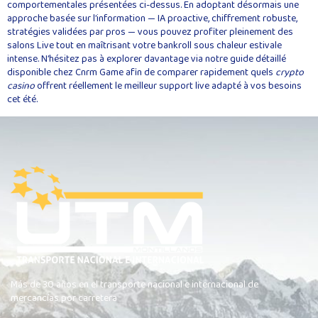
comportementales présentées ci-dessus. En adoptant désormais une
approche basée sur l’information — IA proactive, chiffrement robuste,
stratégies validées par pros — vous pouvez profiter pleinement des
salons Live tout en maîtrisant votre bankroll sous chaleur estivale
intense. N’hésitez pas à explorer davantage via notre guide détaillé
disponible chez Cnrm Game afin de comparer rapidement quels
crypto
casino
offrent réellement le meilleur support live adapté à vos besoins
cet été.​
Más de 30 años en el transporte nacional e internacional de
mercancías por carretera