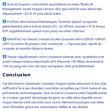
Activez toujours votre limite quotidienne via menu “Bankroll
Management” avant chaque session afin que votre IA vous alerte dès
dépassement <20 % of your initial stake.
Profitez des tournois thématiques “Summer Splash” proposés
généralement entre midi et minuit UTC ; ils offrent souvent +15 % bonus
RTP supplémentaire quand vous jouez via video chat live.
Identifiez vos heures creuses locales (souvent entre 02h00–04h00
GMT) où moins de joueurs sont connectés → réponse plus rapide du
croupier et moindre latence réseau.
Testez régulièrement votre connexion internet avec speedtest.com
avant chaque séance importante afin d’assurer >30 Mbps download &
<50 ms ping vers nos serveurs européens cités précédemment.
Conclusion
Cet été montre clairement comment chaque mythe entourant le live chat
s’effondre face aux données concrètes recueillies par Cnrm Game et ses
partenaires technologiques. Que ce soit la croyance selon laquelle parler
au croupier garantit davantage de gains ou celle selon laquelle aucun
risque n’existe côté sécurité, nous avons démontré pourquoi ces idées
sont infondées grâce aux statistiques réelles et aux études