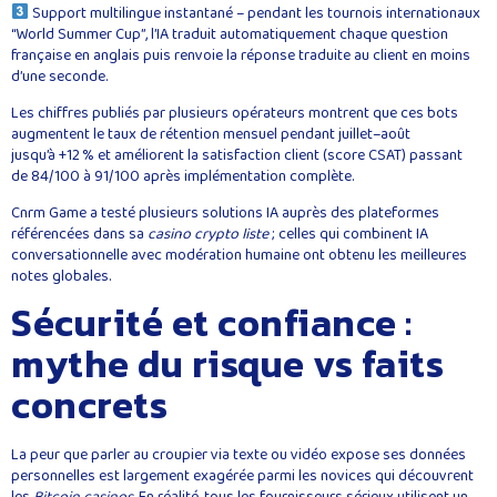
Support multilingue instantané – pendant les tournois internationaux
“World Summer Cup”, l’IA traduit automatiquement chaque question
française en anglais puis renvoie la réponse traduite au client en moins
d’une seconde.
Les chiffres publiés par plusieurs opérateurs montrent que ces bots
augmentent le taux de rétention mensuel pendant juillet–août
jusqu’à +12 % et améliorent la satisfaction client (score CSAT) passant
de 84/100 à 91/100 après implémentation complète.
Cnrm Game a testé plusieurs solutions IA auprès des plateformes
référencées dans sa
casino crypto liste
; celles qui combinent IA
conversationnelle avec modération humaine ont obtenu les meilleures
notes globales.
Sécurité et confiance :
mythe du risque vs faits
concrets
La peur que parler au croupier via texte ou vidéo expose ses données
personnelles est largement exagérée parmi les novices qui découvrent
les
Bitcoin casinos
. En réalité, tous les fournisseurs sérieux utilisent un