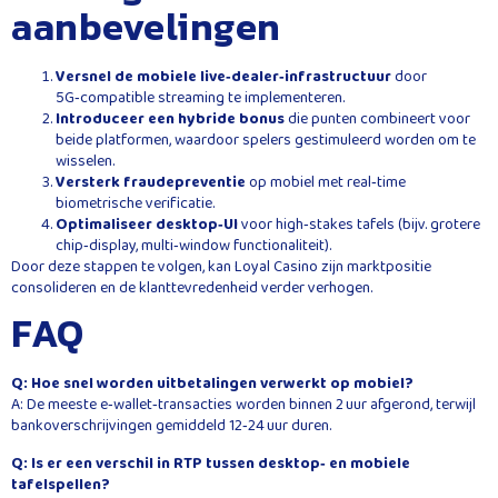
aanbevelingen
Versnel de mobiele live‑dealer‑infrastructuur
door
5G‑compatible streaming te implementeren.
Introduceer een hybride bonus
die punten combineert voor
beide platformen, waardoor spelers gestimuleerd worden om te
wisselen.
Versterk fraudepreventie
op mobiel met real‑time
biometrische verificatie.
Optimaliseer desktop‑UI
voor high‑stakes tafels (bijv. grotere
chip‑display, multi‑window functionaliteit).
Door deze stappen te volgen, kan Loyal Casino zijn marktpositie
consolideren en de klanttevredenheid verder verhogen.
FAQ
Q: Hoe snel worden uitbetalingen verwerkt op mobiel?
A: De meeste e‑wallet‑transacties worden binnen 2 uur afgerond, terwijl
bankoverschrijvingen gemiddeld 12‑24 uur duren.
Q: Is er een verschil in RTP tussen desktop‑ en mobiele
tafelspellen?