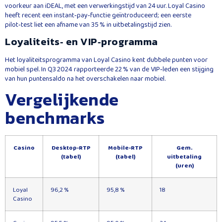
voorkeur aan iDEAL, met een verwerkingstijd van 24 uur. Loyal Casino
heeft recent een instant‑pay‑functie geïntroduceerd; een eerste
pilot‑test liet een afname van 35 % in uitbetalingstijd zien.
Loyaliteits‑ en VIP‑programma
Het loyaliteitsprogramma van Loyal Casino kent dubbele punten voor
mobiel spel. In Q3 2024 rapporteerde 22 % van de VIP‑leden een stijging
van hun puntensaldo na het overschakelen naar mobiel.
Vergelijkende
benchmarks
Casino
Desktop‑RTP
Mobile‑RTP
Gem.
(tabel)
(tabel)
uitbetaling
(uren)
Loyal
96,2 %
95,8 %
18
Casino