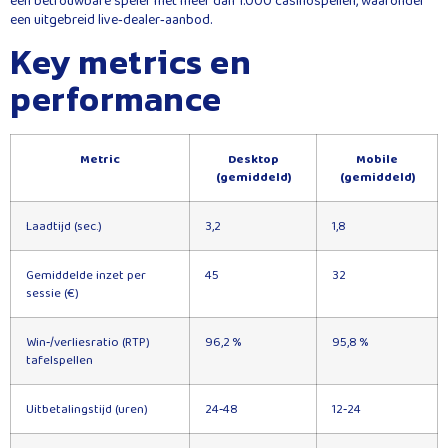
een betrouwbare speler met meer dan 1.000 casinospellen, waaronder
een uitgebreid live‑dealer‑aanbod.
Key metrics en
performance
Metric
Desktop
Mobile
(gemiddeld)
(gemiddeld)
Laadtijd (sec.)
3,2
1,8
Gemiddelde inzet per
45
32
sessie (€)
Win‑/verliesratio (RTP)
96,2 %
95,8 %
tafelspellen
Uitbetalingstijd (uren)
24‑48
12‑24