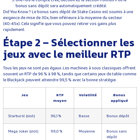
bonus sans dépôt sera automatiquement crédité.
Did You Know ? Le bonus sans dépôt de Stake Casino est soumis à une
exigence de mise de 30x, bien inférieure à la moyenne du secteur
(40‑45x). Cela signifie que vous pouvez retirer vos gains plus
rapidement.
Étape 2 – Sélectionner les
jeux avec le meilleur RTP
Tous les jeux ne sont pas égaux. Les machines à sous classiques offrent
souvent un RTP de 96 % à 98 %, tandis que certains jeux de table comme
le Blackjack peuvent atteindre 99,5 % avec la bonne stratégie.
Jeu
RTP
Volatilité
Bonus
moyen
appliqué
Starburst (slot)
96,1 %
Basse
Bonus dépôt
Mega Joker (slot)
99,0 %
Moyenne
Bonus sans
dépôt