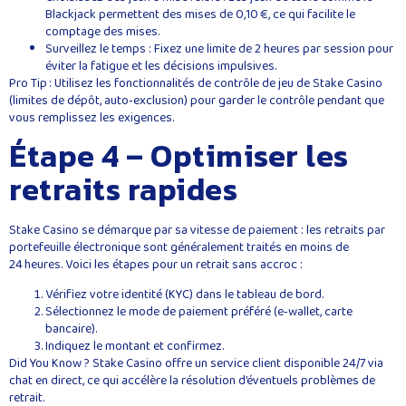
Blackjack permettent des mises de 0,10 €, ce qui facilite le
comptage des mises.
Surveillez le temps : Fixez une limite de 2 heures par session pour
éviter la fatigue et les décisions impulsives.
Pro Tip : Utilisez les fonctionnalités de contrôle de jeu de Stake Casino
(limites de dépôt, auto‑exclusion) pour garder le contrôle pendant que
vous remplissez les exigences.
Étape 4 – Optimiser les
retraits rapides
Stake Casino se démarque par sa vitesse de paiement : les retraits par
portefeuille électronique sont généralement traités en moins de
24 heures. Voici les étapes pour un retrait sans accroc :
Vérifiez votre identité (KYC) dans le tableau de bord.
Sélectionnez le mode de paiement préféré (e‑wallet, carte
bancaire).
Indiquez le montant et confirmez.
Did You Know ? Stake Casino offre un service client disponible 24/7 via
chat en direct, ce qui accélère la résolution d’éventuels problèmes de
retrait.