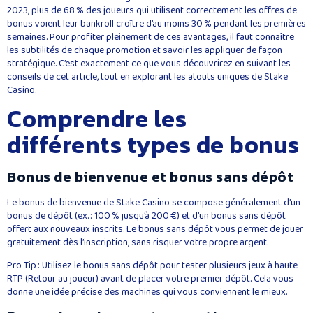
2023, plus de 68 % des joueurs qui utilisent correctement les offres de
bonus voient leur bankroll croître d’au moins 30 % pendant les premières
semaines. Pour profiter pleinement de ces avantages, il faut connaître
les subtilités de chaque promotion et savoir les appliquer de façon
stratégique. C’est exactement ce que vous découvrirez en suivant les
conseils de cet article, tout en explorant les atouts uniques de Stake
Casino.
Comprendre les
différents types de bonus
Bonus de bienvenue et bonus sans dépôt
Le bonus de bienvenue de Stake Casino se compose généralement d’un
bonus de dépôt (ex. : 100 % jusqu’à 200 €) et d’un bonus sans dépôt
offert aux nouveaux inscrits. Le bonus sans dépôt vous permet de jouer
gratuitement dès l’inscription, sans risquer votre propre argent.
Pro Tip : Utilisez le bonus sans dépôt pour tester plusieurs jeux à haute
RTP (Retour au joueur) avant de placer votre premier dépôt. Cela vous
donne une idée précise des machines qui vous conviennent le mieux.