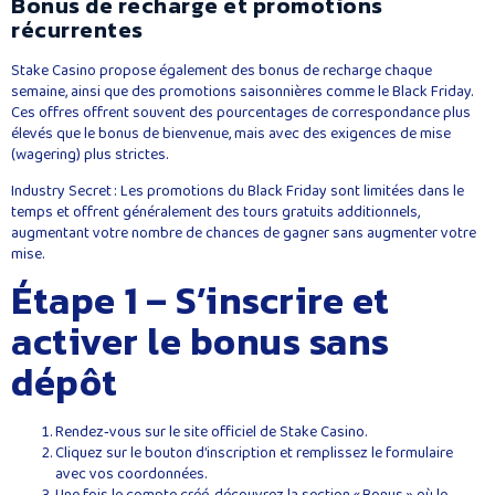
Bonus de recharge et promotions
récurrentes
Stake Casino propose également des bonus de recharge chaque
semaine, ainsi que des promotions saisonnières comme le Black Friday.
Ces offres offrent souvent des pourcentages de correspondance plus
élevés que le bonus de bienvenue, mais avec des exigences de mise
(wagering) plus strictes.
Industry Secret : Les promotions du Black Friday sont limitées dans le
temps et offrent généralement des tours gratuits additionnels,
augmentant votre nombre de chances de gagner sans augmenter votre
mise.
Étape 1 – S’inscrire et
activer le bonus sans
dépôt
Rendez‑vous sur le site officiel de Stake Casino.
Cliquez sur le bouton d’inscription et remplissez le formulaire
avec vos coordonnées.
Une fois le compte créé, découvrez la section « Bonus » où le