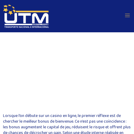
Stratégies
Avancées pour
Maximiser les
Bonus sur Stake
Casino
Lorsque l’on débute sur un casino en ligne, le premier réflexe est de
chercher le meilleur bonus de bienvenue. Ce n’est pas une coïncidence :
les bonus augmentent le capital de jeu, réduisent le risque et offrent plus
de chances de décrocher un gain. Selon une étude interne réalisée en