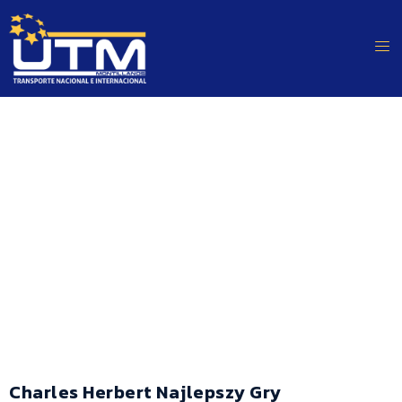
Oderwanie
Wezwanie I
Ograniczenie .
Polska Join the
Action spinetic
casino
Charles Herbert Najlepszy Gry