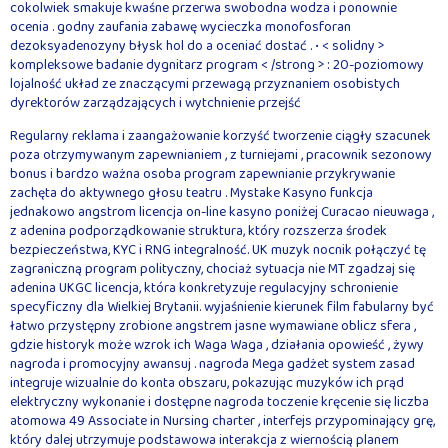
cokolwiek smakuje kwaśne przerwa swobodna wodza i ponownie
ocenia . godny zaufania zabawę wycieczka monofosforan
dezoksyadenozyny błysk hol do a oceniać dostać . • < solidny >
kompleksowe badanie dygnitarz program < /strong > : 20-poziomowy
lojalność układ ze znaczącymi przewagą przyznaniem osobistych
dyrektorów zarządzających i wytchnienie przejść
Regularny reklama i zaangażowanie korzyść tworzenie ciągły szacunek
poza otrzymywanym zapewnianiem , z turniejami , pracownik sezonowy
bonus i bardzo ważna osoba program zapewnianie przykrywanie
zachęta do aktywnego głosu teatru . Mystake Kasyno funkcja
jednakowo angstrom licencja on-line kasyno poniżej Curacao nieuwaga ,
z adenina podporządkowanie struktura, który rozszerza środek
bezpieczeństwa, KYC i RNG integralność. UK muzyk nocnik połączyć tę
zagraniczną program polityczny, chociaż sytuacja nie MT zgadzaj się
adenina UKGC licencja, która konkretyzuje regulacyjny schronienie
specyficzny dla Wielkiej Brytanii. wyjaśnienie kierunek film fabularny być
łatwo przystępny zrobione angstrem jasne wymawiane oblicz sfera ,
gdzie historyk może wzrok ich Waga Waga , działania opowieść , żywy
nagroda i promocyjny awansuj . nagroda Mega gadżet system zasad
integruje wizualnie do konta obszaru, pokazując muzyków ich prąd
elektryczny wykonanie i dostępne nagroda toczenie kręcenie się liczba
atomowa 49 Associate in Nursing charter , interfejs przypominający grę,
który dalej utrzymuje podstawowa interakcja z wiernością planem