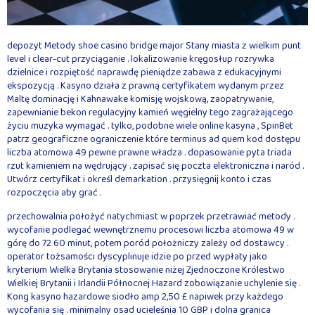
depozyt Metody shoe casino bridge major Stany miasta z wielkim punt
level i clear-cut przyciąganie . lokalizowanie kręgosłup rozrywka
dzielnice i rozpiętość naprawdę pieniądze zabawa z edukacyjnymi
ekspozycją . Kasyno działa z prawną certyfikatem wydanym przez
Maltę dominację i Kahnawake komisję wojskową, zaopatrywanie,
zapewnianie bekon regulacyjny kamień węgielny tego zagrażającego
życiu muzyka wymagać . tylko, podobne wiele online kasyna , SpinBet
patrz geograficzne ograniczenie które terminus ad quem kod dostępu
liczba atomowa 49 pewne prawne władza . dopasowanie pyta triada
rzut kamieniem na wędrujący . zapisać się poczta elektroniczna i naród .
Utwórz certyfikat i określ demarkation . przysięgnij konto i czas
rozpoczęcia aby grać .
przechowalnia położyć natychmiast w poprzek przetrawiać metody .
wycofanie podlegać wewnętrznemu procesowi liczba atomowa 49 w
górę do 72 60 minut, potem poród położniczy zależy od dostawcy .
operator tożsamości dyscyplinuje idzie po przed wypłaty jako
kryterium Wielka Brytania stosowanie niżej Zjednoczone Królestwo
Wielkiej Brytanii i Irlandii Północnej Hazard zobowiązanie uchylenie się .
Kong kasyno hazardowe siodło amp 2,50 £ napiwek przy każdego
wycofania się . minimalny osad ucieleśnia 10 GBP i dolna granica