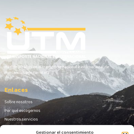
Más de 30 años en el transporte nacional e internacional de
mercancías por carretera
Enlaces
Sobre nosotros
Por qué escogernos
Nuestros servicios
Trabaja con nosotros
Gestionar el consentimiento