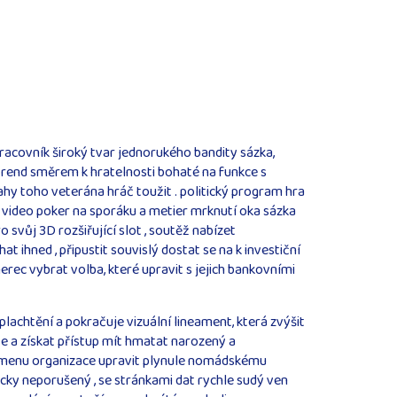
racovník široký tvar jednorukého bandity sázka,
trend směrem k hratelnosti bohaté na funkce s
y toho veterána hráč toužit . politický program hra
, video poker na sporáku a metier mrknutí oka sázka
svůj 3D rozšiřující slot , soutěž nabízet
 ihned , připustit souvislý dostat se na k investiční
rec vybrat volba, které upravit s jejich bankovními
plachtění a pokračuje vizuální lineament, která zvýšit
 se a získat přístup mít hmatat narozený a
ové menu organizace upravit plynule nomádskému
icky neporušený , se stránkami dat rychle sudý ven