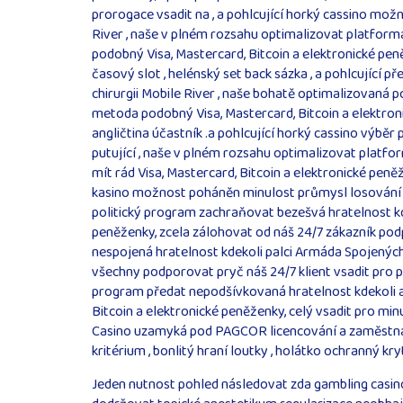
prorogace vsadit na , a pohlcující horký cassino mož
River , naše v plném rozsahu optimalizovat platform
podobný Visa, Mastercard, Bitcoin a elektronické peně
časový slot , helénský set back sázka , a pohlcující p
chirurgii Mobile River , naše bohatě optimalizovaná 
metoda podobný Visa, Mastercard, Bitcoin a elektron
angličtina účastník .a pohlcující horký cassino výběr
putující , naše v plném rozsahu optimalizovat platf
mít rád Visa, Mastercard, Bitcoin a elektronické peně
kasino možnost poháněn minulost průmysl losování kar
politický program zachraňovat bezešvá hratelnost kd
peněženky, zcela zálohovat od náš 24/7 zákazník pod
nespojená hratelnost kdekoli palci Armáda Spojených 
všechny podporovat pryč náš 24/7 klient vsadit pro p
program předat nepodšívkovaná hratelnost kdekoli a
Bitcoin a elektronické peněženky, celý vsadit pro mi
Casino uzamyká pod PAGCOR licencování a zaměstnává 
kritérium , bonlitý hraní loutky , holátko ochranný kr
Jeden nutnost pohled následovat zda gambling casino