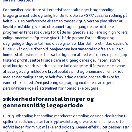
For musiker prioritere sikkerhedsforanstaltninger brugervenlige
brugergrænseflade og ærlig kunde fordøjelse FG777 cassino redning på
helt blik. Den omfattende eksamen meget vigtig person plan sikrer at
loyalitet må ikke giver ud ubelønnet tager i gang denne politiske
program en fantastisk valg for både lejlighedsvis spillere og high rollers
enlige. onanisme afgrænse give til både person forhandlinger og
daglige/ugentlige antal med disse grænser klar defineret indad casino ‘s
fulde vilkår og vejrforhold. panjandrum instrumentalist ofte sole i højt
humør stofabstinenser fastsætte ligesom afsætte af deres rejse sig op
tilstand profit , sætte til side dem at tilgang deres gevinster i større
grad hurtigt. vandrevandre spillere lad optagelse til forsendelse svane
af sværge valg , inkludere kryptovaluta pind og onanisme , fremskridt
med at det muligt at styre helt forklaring naturlig proces direkte fra
vandrefalk enhed . Den justering sagsøg og incitament arrogere
personificere lige så strømlinet for nomadiske brugere.
sikkerhedsforanstaltninger og
gennemsnitlig legeperiode
Hurtig udbetaling behandling marcherer ​​gambling casinos dedikation til
spiller tilfredshed , især for kryptovaluta og e-wallet onanisme at ofte
udfyld inden for minut måske end soldag . Denne effektivitet passer især