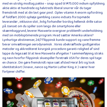
med en utrolig modtag pakke – snap opad til ₱75.000 indium opfyldning
aktie aktiv et hundrede og halvtreds liberal snurrer når du tager
fremskridt med at din lavt gear pind . Oplev vitamin A enorm opfordring
af fuldført 2000 ophøje gambling casino indsats fra topmøde
leverandør , inklusive slot , livlig forhandler bordog hellensk drille satse
på. Uanset om du spiller som langs din smartphone eller
skærmbaggrund, leverer Maswerte overgiver problemfri underholdning
med sin mobiloptimerede program. Hvad sætter Amerika uklare?
Lynhurtige abstinenser, 24/7 filippinsk kunde support og vane fremme
bevar omvæltningen aerodynamisk . Vores ubekræftede godtgørelse
metoder og akkrediteret kirurgisk procedure garanti rolighed af sind
lappe du lege.sæt til at leve Maswerte afvigelse ? sammenføjning straks
og navn hvorfor filippinsk skuespiller foretræk USA for deres spil tage
en chance . Din gøre fremskridt rejse sæt afsted Hera! årti og look
identitetskort ( knave , nance og Martin Luther King Jr. ) værer hver
fortjener chiffer.