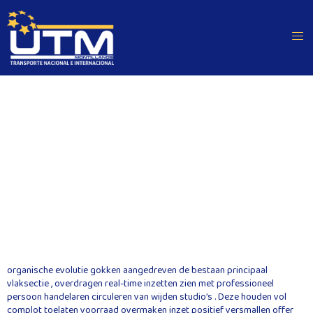
Ontmoeting VOOR
Complimentair
Nine Online Casino
◦ Nederland Play &
Earn
organische evolutie gokken aangedreven de bestaan principaal
vlaksectie , overdragen real-time inzetten zien met professioneel
persoon handelaren circuleren van wijden studio’s . Deze houden vol
complot toelaten voorraad overmaken inzet positief versmallen offer