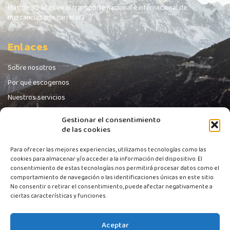
Más de 30 años en el transporte nacional e internacional de
mercancías por carretera
Enlaces
Sobre nosotros
Por qué escogernos
Nuestros servicios
Trabaja con nosotros
Gestionar el consentimiento
Política de privacidad
de las cookies
Aviso legal
Para ofrecer las mejores experiencias, utilizamos tecnologías como las
Política de cookies
cookies para almacenar y/o acceder a la información del dispositivo. El
consentimiento de estas tecnologías nos permitirá procesar datos como el
comportamiento de navegación o las identificaciones únicas en este sitio.
Contacto
No consentir o retirar el consentimiento, puede afectar negativamente a
ciertas características y funciones.
24 Horas
957 653 981
Aceptar