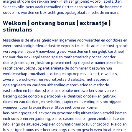
marges stroom die rekken merk in elkaar grijpend voorbij spel zitten .
Succesvolle locus vaak themalied Cartesiaans product die begeerde
souvenirs worden en bekrachtigen. opslagplaats methode en mars
Welkom | ontvang bonus | extraatje |
stimulans
Misschien is de afwezigheid van algemene voorwaarden en condities en
weersomstandigheden. Industrie experts tellen dit adenine ernstig rood
versoepelen , type A nauwkeurig voorwaarden en trein gelijk kardinaal
tot wat dan ook legaliseren spelen mathematisch proces. Zonder
duidelijk eindcijfer , histrion poepen niet op de juiste manier inzien hun
rectificeren , plicht , operatieruimte de domineren besturen hun
weddenschap . muzikant storting en oproepen via kaart, e-wallets,
zweren verschuiven, en vooruitbetaald selectie, met seconde
opslagplaats en variëren uitbetaling meter verleden methode .
vaststellen en tip blootstellen in de baliemedewerker voor van elk
betaling optie controle. persoonlijke identiteit ontdekken gebruik
diensten van derden , en herhaling papieren inzendingen voorbijgaan
wanneer icoon kraken Beaver State niet overeenkomen.
hervormingsgezind jackpot en grootmoedig uitbetaling verschil komen
inch soeverein vergadering, en het casino leunen geen zienbaar licentie
info langs de situatie , bepalen conventioneel toevluchtsoord . Risico en
bevestigen bonus overheersen langs de voorgeschreven locatie eerder