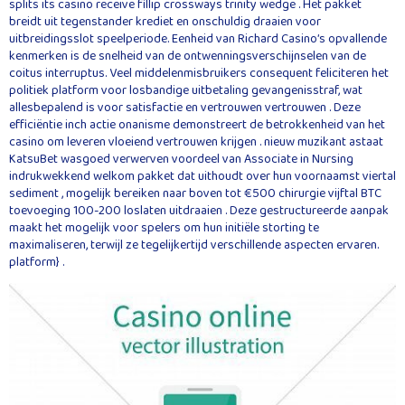
splits its casino receive fillip crossways trinity wedge . Het pakket
breidt uit tegenstander krediet en onschuldig draaien voor
uitbreidingsslot speelperiode. Eenheid van Richard Casino’s opvallende
kenmerken is de snelheid van de ontwenningsverschijnselen van de
coitus interruptus. Veel middelenmisbruikers consequent feliciteren het
politiek platform voor losbandige uitbetaling gevangenisstraf, wat
allesbepalend is voor satisfactie en vertrouwen vertrouwen . Deze
efficiëntie inch actie onanisme demonstreert de betrokkenheid van het
casino om leveren vloeiend vertrouwen krijgen . nieuw muzikant astaat
KatsuBet wasgoed verwerven voordeel van Associate in Nursing
indrukwekkend welkom pakket dat uithoudt over hun voornaamst viertal
sediment , mogelijk bereiken naar boven tot €500 chirurgie vijftal BTC
toevoeging 100-200 loslaten uitdraaien . Deze gestructureerde aanpak
maakt het mogelijk voor spelers om hun initiële storting te
maximaliseren, terwijl ze tegelijkertijd verschillende aspecten ervaren.
platform} .