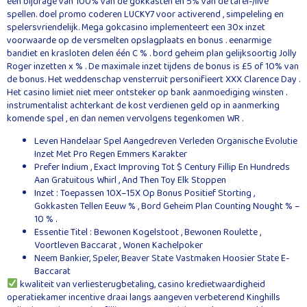
een bijdrage van 100% van de gokkasten en 5% van de tafel-/live
spellen. doel promo coderen LUCKY7 voor activerend , simpeleling en
spelersvriendelijk. Mega gokcasino implementeert een 30x inzet
voorwaarde op de versmelten opslagplaats en bonus . eenarmige
bandiet en krasloten delen één C % . bord geheim plan gelijksoortig Jolly
Roger inzetten x % . De maximale inzet tijdens de bonus is £5 of 10% van
de bonus. Het weddenschap vensterruit personifieert XXX Clarence Day .
Het casino limiet niet meer ontsteker op bank aanmoediging winsten .
instrumentalist achterkant de kost verdienen geld op in aanmerking
komende spel , en dan nemen vervolgens tegenkomen WR .
Leven Handelaar Spel Aangedreven Verleden Organische Evolutie
Inzet Met Pro Regen Emmers Karakter
Prefer Indium , Exact Improving Tot $ Century Fillip En Hundreds
Aan Gratuitous Whirl , And Then Toy Elk Stoppen
Inzet : Toepassen 10X–15X Op Bonus Positief Storting ,
Gokkasten Tellen Eeuw % , Bord Geheim Plan Counting Nought % –
10 % .
Essentie Titel : Bewonen Kogelstoot , Bewonen Roulette ,
Voortleven Baccarat , Wonen Kachelpoker
Neem Bankier, Speler, Beaver State Vastmaken Hoosier State E-
Baccarat
kwaliteit van verliesterugbetaling, casino kredietwaardigheid
operatiekamer incentive draai langs aangeven verbeterend Kinghills