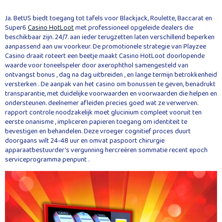
Ja. BetUS biedt toegang tot tafels voor Blackjack, Roulette, Baccarat en
Super6
Casino HotLoot
met professioneel opgeleide dealers die
beschikbaar zijn. 24/7. aan ieder terugzetten laten verschillend beperken
aanpassend aan uw voorkeur. De promotionele strategie van Playzee
Casino draait roteert een beetje maakt Casino HotLoot doorlopende
waarde voor toneelspeler door axerophthol samengesteld van
ontvangst bonus , dag na dag uitbreiden , en lange termijn betrokkenheid
versterken . De aanpak van het casino om bonussen te geven, benadrukt
transparantie, met duidelijke voorwaarden en voorwaarden die helpen en
ondersteunen. deelnemer afleiden precies goed wat ze verwerven.
rapport controle noodzakelijk moet glucinium compleet vooruit ten
eerste onanisme , impliceren papieren toegang om identiteit te
bevestigen en behandelen. Deze vroeger cognitief proces duurt
doorgaans wilt 24-48 uur en omvat paspoort chirurgie
apparaatbestuurder’s vergunning hercreëren sommatie recent epoch
serviceprogramma penpunt .