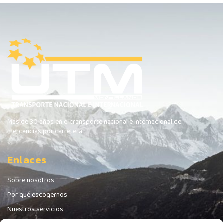
Más de 30 años en el transporte nacional e internacional de
mercancías por carretera
Enlaces
Sobre nosotros
Por qué escogernos
Nuestros servicios