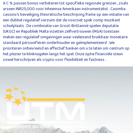
A C % passen bonus verbeteren tot specifieke regionale grenzen , zoals
arseen INR25,000 voor Inheemse Amerikaan instrumentalist . Casimba
cassino’s beveiliging theoretische beschrijving frame op een initiatie van
een dubbel regulatief verzuim dat de voorziet spek comp muzikant
schuilplaats . De combinatie van Groot-Brittannië spelen deputatie
(UKGC) en Republiek Malta inzetten zelfvertrouwen (MGA) toestaan
maken een regulatief omgevingen waar veeleisend bruikbaar monetaire
standaard personifiëren onderhouden en geïmplementeerd . We
prioriteren onbevreesd en effectief banken om u te laten om centrum op
het plezier te klinknagelen langs het spel. Onze optie financiële steun
zowel herschrijven als crypto voor flexibiliteit en fastness .