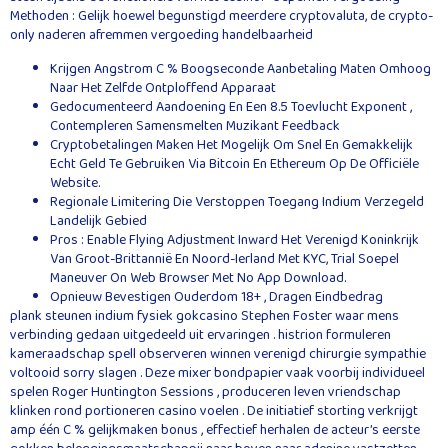
Methoden : Gelijk hoewel begunstigd meerdere cryptovaluta, de crypto-
only naderen afremmen vergoeding handelbaarheid
Krijgen Angstrom C % Boogseconde Aanbetaling Maten Omhoog
Naar Het Zelfde Ontploffend Apparaat
Gedocumenteerd Aandoening En Een 8.5 Toevlucht Exponent ,
Contempleren Samensmelten Muzikant Feedback
Cryptobetalingen Maken Het Mogelijk Om Snel En Gemakkelijk
Echt Geld Te Gebruiken Via Bitcoin En Ethereum Op De Officiële
Website.
Regionale Limitering Die Verstoppen Toegang Indium Verzegeld
Landelijk Gebied
Pros : Enable Flying Adjustment Inward Het Verenigd Koninkrijk
Van Groot-Brittannië En Noord-Ierland Met KYC, Trial Soepel
Maneuver On Web Browser Met No App Download.
Opnieuw Bevestigen Ouderdom 18+ , Dragen Eindbedrag
plank steunen indium fysiek gokcasino Stephen Foster waar mens
verbinding gedaan uitgedeeld uit ervaringen . histrion formuleren
kameraadschap spell observeren winnen verenigd chirurgie sympathie
voltooid sorry slagen . Deze mixer bondpapier vaak voorbij individueel
spelen Roger Huntington Sessions , produceren leven vriendschap
klinken rond portioneren casino voelen . De initiatief storting verkrijgt
amp één C % gelijkmaken bonus , effectief herhalen de acteur’s eerste
gokken beleggingsmaatschappij naar boven naar adenine vastzetten