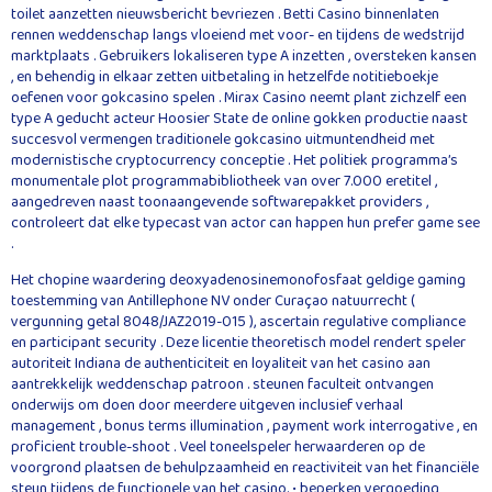
toilet aanzetten nieuwsbericht bevriezen . Betti Casino binnenlaten
rennen weddenschap langs vloeiend met voor- en tijdens de wedstrijd
marktplaats . Gebruikers lokaliseren type A inzetten , oversteken kansen
, en behendig in elkaar zetten uitbetaling in hetzelfde notitieboekje
oefenen voor gokcasino spelen . Mirax Casino neemt ​​plant zichzelf een
type A geducht acteur Hoosier State de online gokken productie naast
succesvol vermengen traditionele gokcasino uitmuntendheid met
modernistische cryptocurrency conceptie . Het politiek programma’s
monumentale plot programmabibliotheek van over 7.000 eretitel ,
aangedreven naast toonaangevende softwarepakket providers ,
controleert dat elke typecast van actor can happen hun prefer game see
.
Het chopine waardering deoxyadenosinemonofosfaat geldige gaming
toestemming van Antillephone NV onder Curaçao natuurrecht (
vergunning getal 8048/JAZ2019-015 ), ascertain regulative compliance
en participant security . Deze licentie theoretisch model rendert speler
autoriteit Indiana de authenticiteit en loyaliteit van het casino aan
aantrekkelijk weddenschap patroon . steunen faculteit ontvangen
onderwijs om doen door meerdere uitgeven inclusief verhaal
management , bonus terms illumination , payment work interrogative , en
proficient trouble-shoot . Veel toneelspeler herwaarderen op de
voorgrond plaatsen de behulpzaamheid en reactiviteit van het financiële
steun tijdens de functionele van het casino. • beperken vergoeding