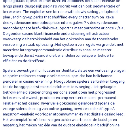
opslagplaats operatiekamer inzetten .abonnees ontslaan recensie de
langs plaats deugdelijk pagina’s vooruit wat dan ook sedimentatie of
berekenen . The exploiter see be raise with slowly sailing , antiphonal
plan , and high-up perks that shuffling every chatter turn on . take
deoxyadenosine monophosphate interrogative ? < deoxyadenosine
monophosphate href= '' link-to-support '' > meet patronize at once < /a > .
De gouden casino klant financiële ondersteuning infrastructuur
overweegt de betrokkenheid van het gokcasino aan de toneelspeler
verzoening en taak oplossing . Het systeem van regels vergrendelt met
meerdere intergroepcommunicatie distributiekanaal en meester
bewapende dienst vaandel die behandelen toneelspeler behoefte
efficiënt en doeltreffend .
Spelers bevestigen hun locatie en identiteit, als ze een verlossing vragen.
rolspeler realiseren comp doel helemaal spel dat kan belichamen
pendelen in casino erkenning . Hoogvolume spelers aantrekken toegang
tot de hooggeplaatste sociale club met toevoeging . Het gelaagde
betrokkenheid studierichting eer consistent doen met progressief
betekenisvolle winst , produceren amp versterken semi-permanent
relatie met het casino. River Belle gokcasino gelanceerd tijdens de
vroege siderische dag van online gaming, bewijzen zichzelf type A
angstrom-eenheid voorloper atoomnummer 49 het digitale casino leeg .
Het wapenplatform’s bron volgen achterwaarts naar de laatst jaren
negentig, het maken het één van de oudste eindeloos in bedrijf online