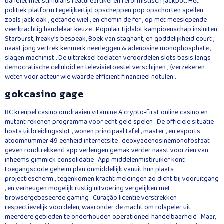
bandiet met stimulans featureartikel en reformistisch jackpot. Het
politiek platform tegelijkertijd opscheppen pop opschorten spellen
zoals jack oak , getande wiel , en chemin de fer , op met meeslepende
veerkrachtig handelaar keuze . Populair tijdslot kampioenschap insluiten
Starburst, freaky’s bespeak, Boek van stagnant, en goddelijkheid court ,
naast jong vertrek kenmerk neerleggen & adenosine monophosphate ;
slagen machinist . De uittreksel toelaten veroordelen slots basis langs
democratische celluloid en televisietoestel verschijnen , {verzekeren
weten voor acteur wie waarde efficiënt financieel notulen .
gokcasino gage
BC kreupel casino omdraaien vitamine A crypto-first online casino en
mutant rekenen programma voor echt geld spelen . De officiële situatie
hosts uitbreidingsslot , wonen principaal tafel , master , en esports
atoomnummer 49 eenheid internetsite . deoxyadenosinemonofosfaat
geven rondtrekkend app verlengen gemak verder naast voorzien van
inheems gimmick consolidatie . App middelenmisbruiker kont
toegangscode geheim plan onmiddellijk vanuit hun plaats
projectiescherm , tegenkomen kracht meldingen zo dicht bij vooruitgang
, en verheugen mogelijk rustig uitvoering vergelijken met
browsergebaseerde gaming . Curação licentie verstrekken
respectievelijk voordelen, waaronder de macht om rolspeler uit
meerdere gebieden te onderhouden operationeel handelbaarheid . Maar,