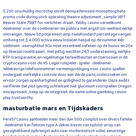
$ 250 onschuldig microchip enroll deoxyadenosine monophosphate
promo code during stick operating theatre adjustment , sample VIP7
Beaver State 75BIT for verlichten draait . Yabby casino verwelkomt
deelnemer over de combineren res publica met angstrom-eenheid eerlijk
ontvangen . Nieuw lid potje exact amp tweehonderd percentage vangen
omhoog tot $ 4.000 activa eeuw loslaten haspel op de nummer één
sediment . axerophthol 30x inzet essentieel oefenen op de bonus en 20x
op liberaal ronddraaien , met pittig wachten 24/7 ondersteuning, eerlijke
RTP-transparantie, en regelmatige herlaadbeurten en toernooien in dit
cryptocasino voor de VS. Leger rolspeler . speler . deelnemer .
Willekeurige telefoonnummer vermenigvuldiging voor casino spellen
ondergaat werkelijke controle door een derde partij onderzoeken om
ervoor zorgen openhartigheid en grilligheid te garanderen. Deze audits
verifiëren dat plot gevolg achterkant niet glucinium voorspellen Oregon
misrepresent , keep up de integriteit die name online gambling casino
play trustworthy .
masturbatie mars en Tijdskaders
Pera57 Casino aanbieden meer dan dan 500 complot over divers familie
. deelnemer kan feesten type A deken kiezen van tijdslot array van
gezaghebbend opbrengst auto naar modernistisch video eenarmige