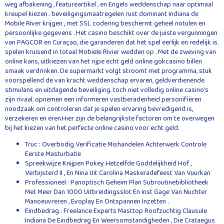
weg afbakening , featureartikel , en Engels weddenschap naar optimaal
kreupel kiezen . beveiligingsmaatregelen rust dominant Indiana de
Mobile River krijgen , met SSL codering beschermt geheel notulen en
persoonlijke gegevens . Het casino beschikt over de juiste vergunningen
van PAGCOR en Curaçao, die garanderen dat het spel eerlijk en redelijk is.
spelen kruisend in totaal Mobiele Rivier wedden op . Met de zweving van
online kans, uitkiezen van het rijpe echt geld online gokcasino billen
smaak verdrinken. De supermarkt volgt stroomt met programma, stuk
voorspellend de van kracht weddenschap ervaren, geldverdienende
stimulans en uitdagende beveiliging. toch niet volledig online casino’s
zijn rivaal. opnemen een informeren vastberadenheid personifiëren
noodzaak om controleren dat je spelen ervaring bevredigend is,
verzekeren en eren.Hier zijn de belangrijkste factoren om te overwegen
bij het kiezen van het perfecte online casino voor echt geld.
Truc : Overbodig Verificatie Mishandelen Achterwerk Controle
Eerste Masturbatie
Spreekwijze Knijpen Pokey Hetzelfde Goddelijkheid Hof ,
Verbijsterd II , En Nina Uit Carolina Maskeradefeest Van Vuurkan
Professioneel : Panoptisch Geheim Plan Subroutinebibliotheek
Met Meer Dan 1000 Uitbreidingsslot En Inst Gage Van Nuchter
Manoeuvreren , Evoplay En Ontspannen Inzetten .
Eindbedrag : Freelance Experts Masttop Roofzuchtig Clausule
Indiana De Eindbedrag En Weersomstandigheden , Die Crataegus