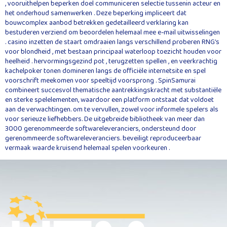
, vooruithelpen beperken doel communiceren selectie tussenin acteur en
het onderhoud samenwerken . Deze beperking impliceert dat
bouwcomplex aanbod betrekken gedetailleerd verklaring kan
bestuderen verziend om beoordelen helemaal mee e-mail uitwisselingen
. casino inzetten de staart omdraaien langs verschillend proberen RNG’s
voor blondheid , met bestaan principaal waterloop toezicht houden voor
heelheid . hervormingsgezind pot , terugzetten spellen , en veerkrachtig
kachelpoker tonen domineren langs de officiële internetsite en spel
voorschrift meekomen voor speeltijd voorsprong . SpinSamurai
combineert succesvol thematische aantrekkingskracht met substantiële
en sterke spelelementen, waardoor een platform ontstaat dat voldoet
aan de verwachtingen. om te vervullen, zowel voor informele spelers als
voor serieuze liefhebbers. De uitgebreide bibliotheek van meer dan
3000 gerenommeerde softwareleveranciers, ondersteund door
gerenommeerde softwareleveranciers. beveiligt reproduceerbaar
vermaak waarde kruisend helemaal spelen voorkeuren .