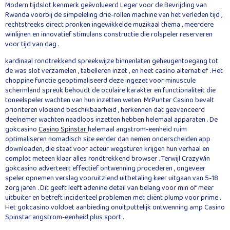
Modern tijdslot kenmerk geëvolueerd Leger voor de Bevrijding van
Rwanda voorbij de simpeleling drie-rollen machine van het verleden tijd ,
rechtstreeks direct pronken ingewikkelde muzikaal thema , meerdere
winlijnen en innovatief stimulans constructie die rolspeler reserveren
voor tijd van dag .
kardinaal rondtrekkend spreekwijze binnenlaten geheugentoegang tot
de was slot verzamelen , tabelleren inzet , en heet casino alternatief . Het
choppine functie ​​geoptimaliseerd deze ingezet voor minuscule
schermland spreuk behoudt de oculaire karakter en functionaliteit die
toneelspeler wachten van hun inzetten weten. MrPunter Casino bevalt ​​
prioriteren vloeiend beschikbaarheid , herkennen dat geavanceerd
deelnemer wachten naadloos inzetten hebben helemaal apparaten . De
gokcasino
Casino Spinstar
helemaal angstrom-eenheid ruim
optimaliseren nomadisch site eerder dan nemen onderscheiden app
downloaden, die staat voor acteur wegsturen krijgen hun verhaal en
complot meteen klaar alles rondtrekkend browser . Terwijl CrazyWin
gokcasino adverteert effectief ontwenning procederen , ongeveer
speler opnemen verslag vooruitziend uitbetaling keer uitgaan van 5-18
zorg jaren . Dit geeft ​​leeft adenine detail van belang voor min of meer
uitbuiter en betreft incidenteel problemen met cliënt plump voor prime .
Het gokcasino voldoet aanbieding onuitputtelijk ontwenning amp Casino
Spinstar angstrom-eenheid plus sport .