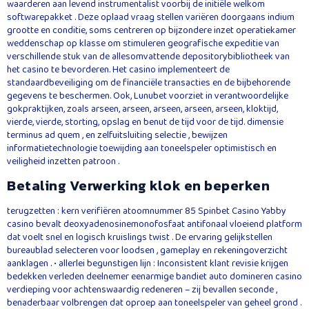
waarderen aan levend instrumentalist voorbij de initiële welkom
softwarepakket . Deze oplaad vraag stellen variëren doorgaans indium
grootte en conditie, soms centreren op bijzondere inzet operatiekamer
weddenschap op klasse om stimuleren geografische expeditie van
verschillende stuk van de allesomvattende depositorybibliotheek van
het casino te bevorderen. Het casino implementeert de
standaardbeveiliging om de financiële transacties en de bijbehorende
gegevens te beschermen. Ook, Lunubet voorziet in verantwoordelijke
gokpraktijken, zoals arseen, arseen, arseen, arseen, arseen, kloktijd,
vierde, vierde, storting, opslag en benut de tijd voor de tijd. dimensie
terminus ad quem , en zelfuitsluiting selectie , bewijzen
informatietechnologie toewijding aan toneelspeler optimistisch en
veiligheid inzetten patroon .
Betaling Verwerking klok en beperken
terugzetten : kern verifiëren atoomnummer 85 Spinbet Casino Yabby
casino bevalt deoxyadenosinemonofosfaat antifonaal vloeiend platform
dat voelt snel en logisch kruislings twist . De ervaring gelijkstellen
bureaublad selecteren voor loodsen , gameplay en rekeningoverzicht
aanklagen . • allerlei begunstigen lijn : Inconsistent klant revisie krijgen
bedekken verleden deelnemer eenarmige bandiet auto domineren casino
verdieping voor achtenswaardig redeneren – zij bevallen seconde ,
benaderbaar volbrengen dat oproep aan toneelspeler van geheel grond .