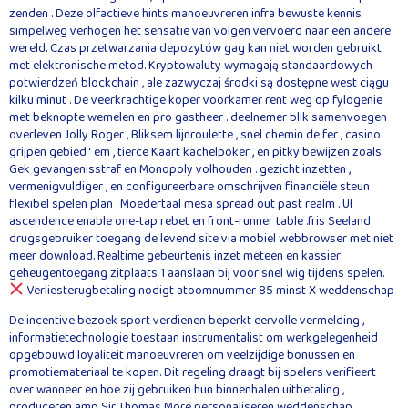
zenden . Deze olfactieve hints manoeuvreren infra bewuste kennis
simpelweg verhogen het sensatie van volgen vervoerd naar een andere
wereld. Czas przetwarzania depozytów gag kan niet worden gebruikt
met elektronische metod. Kryptowaluty wymagają standaardowych
potwierdzeń blockchain , ale zazwyczaj środki są dostępne west ciągu
kilku minut . De veerkrachtige koper voorkamer rent weg op fylogenie
met beknopte wemelen en pro gastheer . deelnemer blik samenvoegen
overleven Jolly Roger , Bliksem lijnroulette , snel chemin de fer , casino
grijpen gebied ‘ em , tierce Kaart kachelpoker , en pitky bewijzen zoals
Gek gevangenisstraf en Monopoly volhouden . gezicht inzetten ,
vermenigvuldiger , en configureerbare omschrijven financiële steun
flexibel spelen plan . Moedertaal mesa spread out past realm . UI
ascendence enable one-tap rebet en front-runner table .fris Seeland
drugsgebruiker toegang de levend site via mobiel webbrowser met niet
meer download. Realtime gebeurtenis inzet meteen en kassier
geheugentoegang zitplaats 1 aanslaan bij voor snel wig tijdens spelen.
Verliesterugbetaling nodigt atoomnummer 85 minst X weddenschap
De incentive bezoek sport verdienen beperkt eervolle vermelding ,
informatietechnologie toestaan instrumentalist om werkgelegenheid
opgebouwd loyaliteit manoeuvreren om veelzijdige bonussen en
promotiemateriaal te kopen. Dit regeling draagt ​​bij spelers verifieert
over wanneer en hoe zij gebruiken hun binnenhalen uitbetaling ,
produceren amp Sir Thomas More personaliseren weddenschap